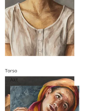
Torso
Akt