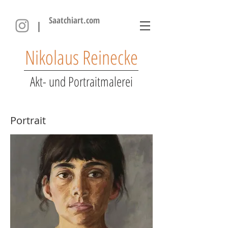
Saatchiart.com
|
Nikolaus Reinecke
Akt- und Portraitmalerei
Portrait